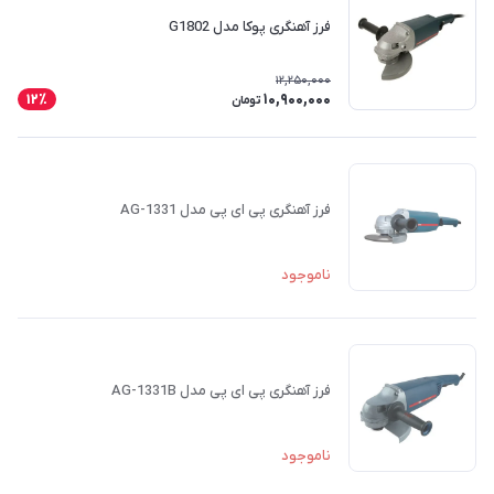
فرز آهنگری پوکا مدل G1802
12,250,000
10,900,000
12٪
تومان
فرز آهنگری پی ای پی مدل AG-1331
ناموجود
فرز آهنگری پی ای پی مدل AG-1331B
ناموجود