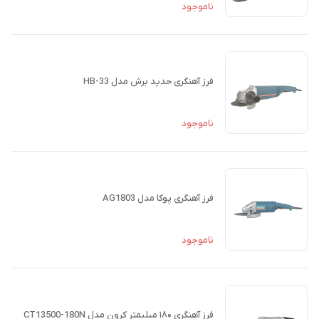
ناموجود
فرز آهنگری حدید برش مدل HB-33
ناموجود
فرز آهنگری پوکا مدل AG1803
ناموجود
فرز آهنگری ۱۸۰ میلیمتر کرون مدل CT13500-180N