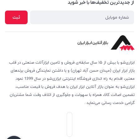
درباره ما
از جدید‌ترین تخفیف‌ها با‌ خبر شوید
روش های ارسال
تماس با ما
امکان خرید حضوری
ثبت
پرسش‌های متداول
ابزاری‌شو با بیش از ۱۵ سال سابقه‌ی فروش و تامین ابزارآلات صنعتی در قلب
بازار ابزار ایران (میدان حسن آباد تهران) و با داشتن نمایندگی فروش برندهای
معتبر، اقدام به راه اندازی فروشگاه اینترنتی ابزاری‌شو در سال 1399 نمود.
ابزاری‌شو به عنوان بازار آنلاین ابزار ایران با هدف فروش با قیمت مناسب،
تضمین اصالت کالا، همراه با سهولت و جلوگیری از اتلاف وقت شما مشتریان
گرامی خدمت رسانی می‌نماید .