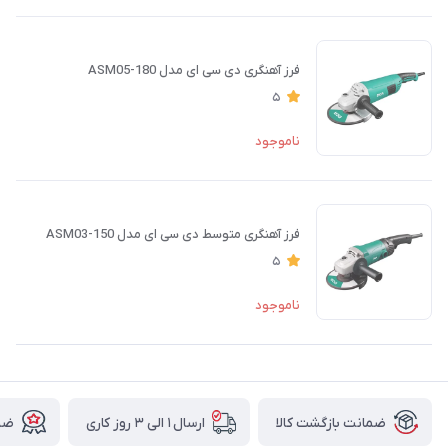
فرز آهنگری دی سی ای مدل ASM05-180
5
ناموجود
فرز آهنگری متوسط دی سی ای مدل ASM03-150
5
ناموجود
ضمانت بازگشت کالا
ارسال ۱ الی ۳ روز کاری
ضما