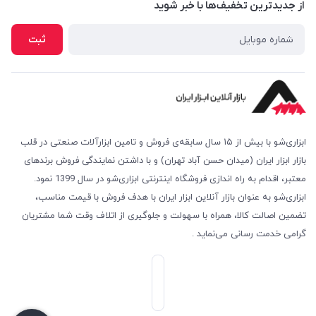
درباره ما
از جدید‌ترین تخفیف‌ها با‌ خبر شوید
روش های ارسال
تماس با ما
امکان خرید حضوری
ثبت
پرسش‌های متداول
ابزاری‌شو با بیش از ۱۵ سال سابقه‌ی فروش و تامین ابزارآلات صنعتی در قلب
بازار ابزار ایران (میدان حسن آباد تهران) و با داشتن نمایندگی فروش برندهای
معتبر، اقدام به راه اندازی فروشگاه اینترنتی ابزاری‌شو در سال 1399 نمود.
ابزاری‌شو به عنوان بازار آنلاین ابزار ایران با هدف فروش با قیمت مناسب،
تضمین اصالت کالا، همراه با سهولت و جلوگیری از اتلاف وقت شما مشتریان
گرامی خدمت رسانی می‌نماید .