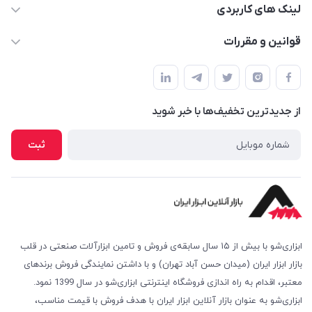
لینک های کاربردی
حساب کاربری
قوانین و مقررات
مجله فروشگاه
شرایط بازگشت کالا
لیست محصولات
روش های پرداخت
درباره ما
از جدید‌ترین تخفیف‌ها با‌ خبر شوید
روش های ارسال
تماس با ما
امکان خرید حضوری
ثبت
پرسش‌های متداول
ابزاری‌شو با بیش از ۱۵ سال سابقه‌ی فروش و تامین ابزارآلات صنعتی در قلب
بازار ابزار ایران (میدان حسن آباد تهران) و با داشتن نمایندگی فروش برندهای
معتبر، اقدام به راه اندازی فروشگاه اینترنتی ابزاری‌شو در سال 1399 نمود.
ابزاری‌شو به عنوان بازار آنلاین ابزار ایران با هدف فروش با قیمت مناسب،