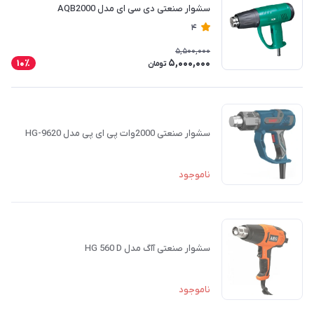
سشوار صنعتی دی سی ای مدل AQB2000
4
5,500,000
5,000,000
10٪
تومان
سشوار صنعتی 2000وات پی ای پی مدل HG-9620
ناموجود
سشوار صنعتی آاگ مدل HG 560 D
ناموجود