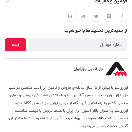
قوانین و مقررات
مجله فروشگاه
شرایط بازگشت کالا
لیست محصولات
روش های پرداخت
درباره ما
از جدید‌ترین تخفیف‌ها با‌ خبر شوید
روش های ارسال
تماس با ما
امکان خرید حضوری
ثبت
پرسش‌های متداول
ابزاری‌شو با بیش از ۱۵ سال سابقه‌ی فروش و تامین ابزارآلات صنعتی در قلب
بازار ابزار ایران (میدان حسن آباد تهران) و با داشتن نمایندگی فروش برندهای
معتبر، اقدام به راه اندازی فروشگاه اینترنتی ابزاری‌شو در سال 1399 نمود.
ابزاری‌شو به عنوان بازار آنلاین ابزار ایران با هدف فروش با قیمت مناسب،
تضمین اصالت کالا، همراه با سهولت و جلوگیری از اتلاف وقت شما مشتریان
گرامی خدمت رسانی می‌نماید .