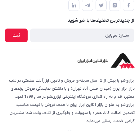
شرایط بازگشت کالا
لیست محصولات
روش های پرداخت
درباره ما
از جدید‌ترین تخفیف‌ها با‌ خبر شوید
روش های ارسال
تماس با ما
امکان خرید حضوری
ثبت
پرسش‌های متداول
ابزاری‌شو با بیش از ۱۵ سال سابقه‌ی فروش و تامین ابزارآلات صنعتی در قلب
بازار ابزار ایران (میدان حسن آباد تهران) و با داشتن نمایندگی فروش برندهای
معتبر، اقدام به راه اندازی فروشگاه اینترنتی ابزاری‌شو در سال 1399 نمود.
ابزاری‌شو به عنوان بازار آنلاین ابزار ایران با هدف فروش با قیمت مناسب،
تضمین اصالت کالا، همراه با سهولت و جلوگیری از اتلاف وقت شما مشتریان
گرامی خدمت رسانی می‌نماید .