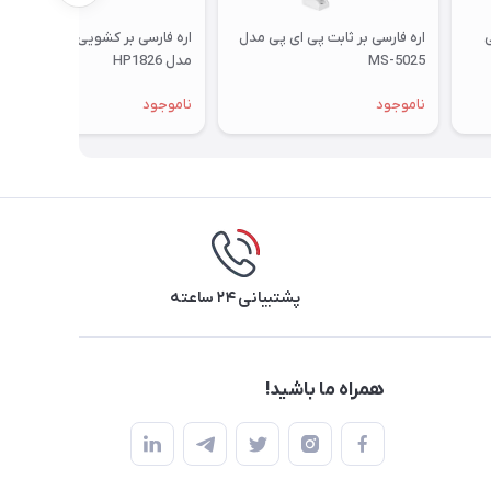
ی
اره فارسی بر ثابت پی ای پی مدل
اره فارسی بر کشویی هیوندای
MS-5025
مدل HP1826
ناموجود
ناموجود
پشتیبانی ۲۴ ساعته
همراه ما باشید!