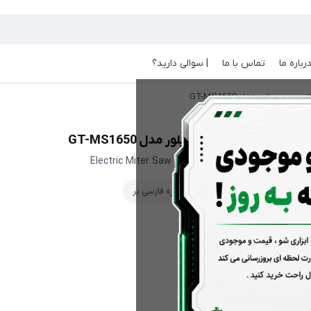
رباره ما
تماس با ما
| سوالی دارید؟
رسی بر سیلور مدل GT-MS1650
اره فارسی بر سیلور مدل GT-MS1650
Electric Miter Saw GT-MS1650 SILVER
اره فارسی بر