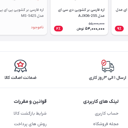
 ای مدل
اره فارسی بر کشویی دی سی ای
اره فارسی بر کشویی پی ای پ
مدل AJX06-255
مدل MS-5425
55,000,000
ناموجود
54,000,000
2٪
9٪
تومان
ارسال ۱ الی ۳ روز کاری
ضمانت اصالت کالا
لینک های کاربردی
قوانین و مقررات
حساب کاربری
شرایط بازگشت کالا
مجله فروشگاه
روش های پرداخت