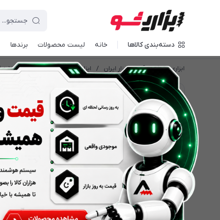
دسته‌بندی کالاها
خانه
لیست محصولات
برندها
د
ابزاری شو | بازار آنلاین ابزار ایران
/
ابزار نجاری
/
اره فارسی بر
/
اره فا