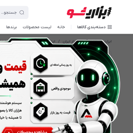
دسته‌بندی کالاها
خانه
لیست محصولات
برندها
د
ابزاری شو | بازار آنلاین ابزار ایران
/
ابزار نجاری
/
اره فارسی بر
/
اره ف