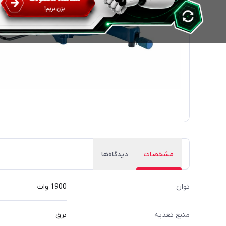
مشخصات
دیدگاه‌ها
توان
1900 وات
منبع تغذیه
برق