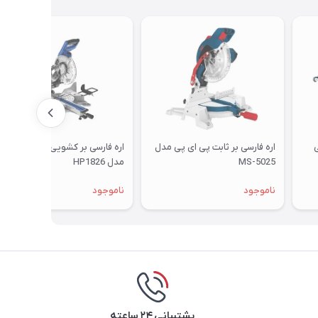
ی
اره فارسی بر ثابت پی ای پی مدل
اره فارسی بر کشویی هیوندای
MS-5025
مدل HP1826
ناموجود
ناموجود
پشتیبانی ۲۴ ساعته