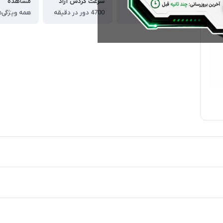
وزن
سرعت گردش آزاد
مشاهده
19.5 کیلوگرم
4700 دور در دقیقه
همه ویژگی‌ه