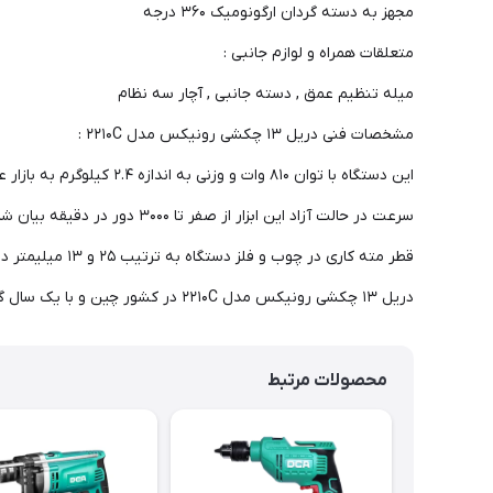
مجهز به دسته گردان ارگونومیک ۳۶۰ درجه
متعلقات همراه و لوازم جانبی :
میله تنظیم عمق , دسته جانبی , آچار سه نظام
مشخصات فنی دریل ۱۳ چکشی رونیکس مدل ۲۲۱۰C :
این دستگاه با توان ۸۱۰ وات و وزنی به اندازه ۲.۴ کیلوگرم به بازار عرضه شده است .
سرعت در حالت آزاد این ابزار از صفر تا ۳۰۰۰ دور در دقیقه بیان شده است .
قطر مته کاری در چوب و فلز دستگاه به ترتیب ۲۵ و ۱۳ میلیمتر در نظر گرفته شده است .
دریل ۱۳ چکشی رونیکس مدل ۲۲۱۰C در کشور چین و با یک سال گارنتی به تولید رسیده است .
محصولات مرتبط