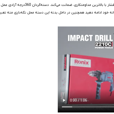
به وسیله کلید ضدغبار دیمردار) را برای انجا
تانه خود ادامه دهید همچنین در داخل بدنه این دسته محل نگه‌داری مته تعبیه 