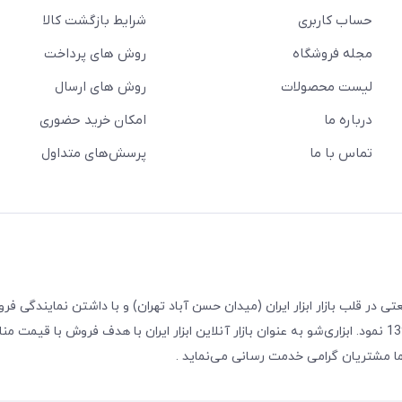
حساب کاربری
شرایط بازگشت کالا
مجله فروشگاه
روش های پرداخت
لیست محصولات
روش های ارسال
درباره ما
امکان خرید حضوری
تماس با ما
پرسش‌های متداول
 ابزارآلات صنعتی در قلب بازار ابزار ایران (میدان حسن آباد تهران) و با داشتن نمایندگی
معتبر، اقدام به راه اندازی فروشگاه اینترنتی ابزاری‌شو در سال 1399 نمود. ابزاری‌شو به عنوان بازار آنلاین ابزار ایران با هدف فروش با قی
ما مشتریان گرامی خدمت رسانی می‌نماید .