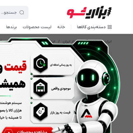
دسته‌بندی کالاها
خانه
لیست محصولات
برندها
د
ابزاری شو | بازار آنلاین ابزار ایران
/
ابزار برقی
/
دریل ها
/
دریل چک