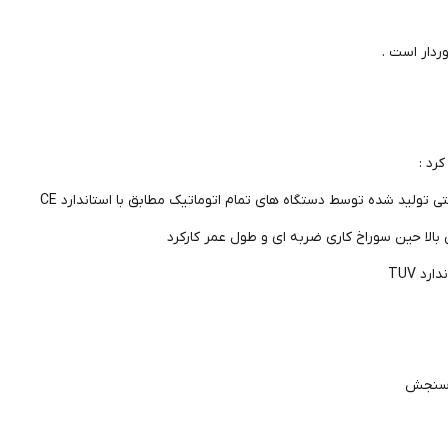
رد :
تولید شده توسط دستگاه های تمام اتوماتیک مطابق با استاندارد CE
لا حین سوراخ کاری ضربه ای و طول عمر کارکرد
د TUV
ق سنجش