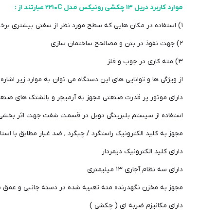
موارد کاربرد دریل ۱۳ چکشی رونیکس مدل ۲۲۱۰C عبارتند از :
۱) استفاده در مکان هایی که سطح مورد نظر از سفتی بیشتری برخوردار است .
۲) جهت نفوذ در بتن و مصالحح ساختمان سازی
۳) مته کاری در چوب و فلز
از ویژگی ها و توانایی های این دستگاه می توان به موارد زیر اشاره ک
دارای موتور پر قدرت صنعتی مجهز به آرمیچر و بالشتک های صنعتی 
استفاده از سیستم بلبرینگی دوبل در قسمت شفت جهت اثر بخشی با
مجهز به کلید الکترونیک راستگرد / چپگرد , ضد غبار مطابق با استاندار
دارای کلید الکترونیک دیمردار
دارای سه نظام آچاری ۱۳ میلیمتری
مجهز به مخزن نگهدرنده مته تعبیه شده در دسته جانبی و عم
دارای مکانیزم ضربه ای ( چکشی )