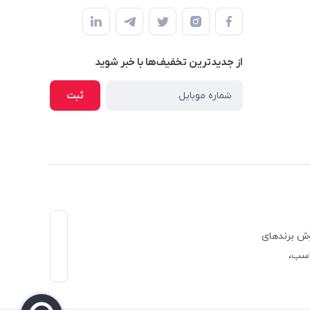
از جدید‌ترین تخفیف‌ها با‌ خبر شوید
ثبت
 فروش برندهای
مت مناسب،