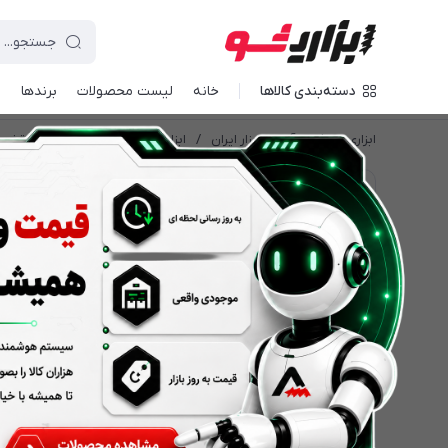
دسته‌بندی کالاها
خانه
لیست محصولات
برندها
د
ابزاری شو | بازار آنلاین ابزار ایران
/
ابزار برقی
/
بتن کن و چکش تخری