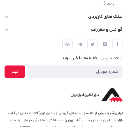
واحد 6
لینک های کاربردی
حساب کاربری
قوانین و مقررات
مجله فروشگاه
شرایط بازگشت کالا
لیست محصولات
روش های پرداخت
درباره ما
از جدید‌ترین تخفیف‌ها با‌ خبر شوید
روش های ارسال
تماس با ما
امکان خرید حضوری
ثبت
پرسش‌های متداول
ابزاری‌شو با بیش از ۱۵ سال سابقه‌ی فروش و تامین ابزارآلات صنعتی در قلب
بازار ابزار ایران (میدان حسن آباد تهران) و با داشتن نمایندگی فروش برندهای