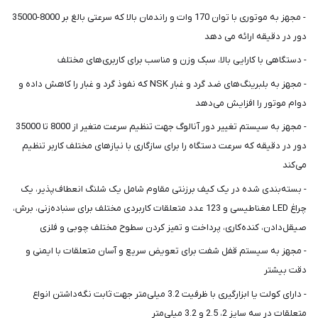
- مجهز به موتوری با توان 170 وات و راندمان بالا که سرعتی بالغ بر 8000-35000
دور در دقیقه ارائه می دهد
- دستگاهی با کارایی بالا، سبک وزن و مناسب برای کاربری‌های مختلف
- مجهز به بلبرینگ‌های ضد گرد و غبار NSK که نفوذ گرد و غبار را کاهش داده و
دوام موتور را افزایش می‌دهد
- مجهز به سیستم تغییر دور آنالوگ جهت تنظیم سرعت متغیر از 8000 تا 35000
دور در دقیقه که سرعت دستگاه را برای سازگاری با نیازهای مختلف کاربر تنظیم
می‌کند
- بسته‌بندی شده در یک کیف برزنتی مقاوم شامل یک شلنگ انعطاف‌پذیر، یک
چراغ LED مغناطیسی و 123 عدد متعلقات کاربردی مختلف برای سنباده‌زنی، برش،
صیقل‌دادن، کنده‌کاری، پرداخت و تمیز کردن سطوح مختلف چوبی و فلزی
- مجهز به سیستم قفل شفت برای تعویض سریع و آسان متعلقات با ایمنی و
دقت بیشتر
- دارای کولت یا ابزارگیری با ظرفیت 3.2 میلی‌متر جهت ثابت نگه‌داشتن انواع
متعلقات در سه سایز 2، 2.5 و 3.2 میلی‌متر