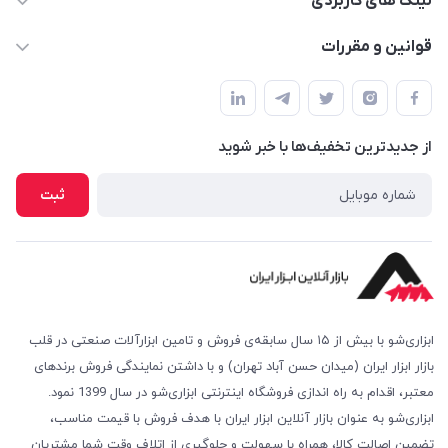
لینک های کاربردی
حساب کاربری
قوانین و مقررات
مجله فروشگاه
شرایط بازگشت کالا
لیست محصولات
روش های پرداخت
درباره ما
از جدید‌ترین تخفیف‌ها با‌ خبر شوید
روش های ارسال
تماس با ما
امکان خرید حضوری
ثبت
پرسش‌های متداول
ابزاری‌شو با بیش از ۱۵ سال سابقه‌ی فروش و تامین ابزارآلات صنعتی در قلب
بازار ابزار ایران (میدان حسن آباد تهران) و با داشتن نمایندگی فروش برندهای
معتبر، اقدام به راه اندازی فروشگاه اینترنتی ابزاری‌شو در سال 1399 نمود.
ابزاری‌شو به عنوان بازار آنلاین ابزار ایران با هدف فروش با قیمت مناسب،
تضمین اصالت کالا، همراه با سهولت و جلوگیری از اتلاف وقت شما مشتریان